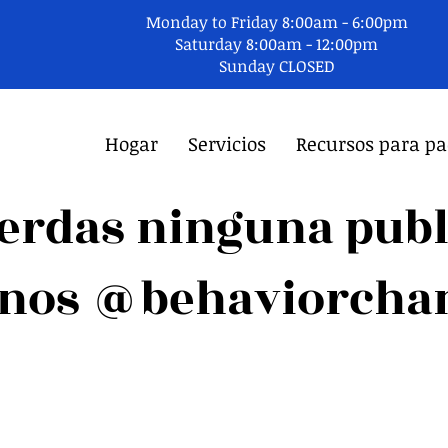
Monday to Friday 8:00am - 6:00pm
Saturday 8:00am - 12:00pm
Sunday CLOSED
Hogar
Servicios
Recursos para pa
pierdas ninguna publ
anos @behaviorchan