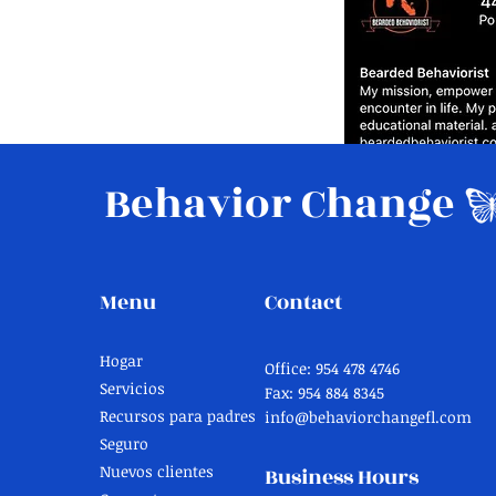
Behavior Change
Menu
Contact
Hogar
Office: 954 478 4746
Servicios
Fax: 954 884 8345
Recursos para padres
info@behaviorchangefl.com
Seguro
Nuevos clientes
Business Hours